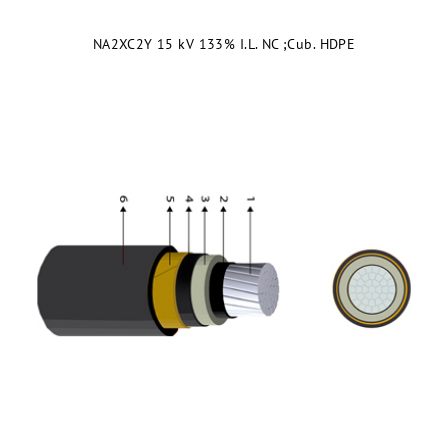
NA2XC2Y 15 kV 133% I.L. NC ;Cub. HDPE