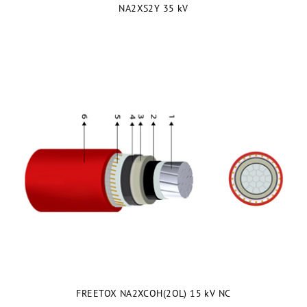
NA2XS2Y 35 kV
FREETOX NA2XCOH(2OL) 15 kV NC