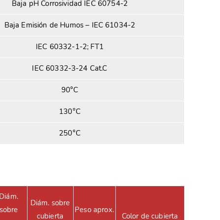
Baja pH Corrosividad IEC 60754-2
Baja Emisión de Humos – IEC 61034-2
IEC 60332-1-2; FT1
IEC 60332-3-24 Cat.C
90°C
130°C
250°C
Diám.
Diám. sobre
sobre
Peso aprox.
cubierta
Color de cubierta