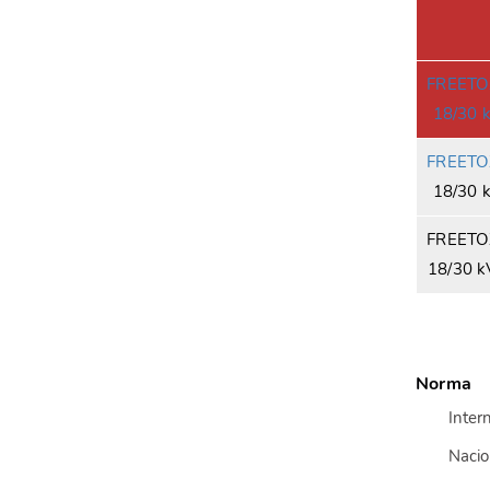
FREET
18/30 
FREETO
18/30 
FREET
18/30 
Norma
Inter
Nacio