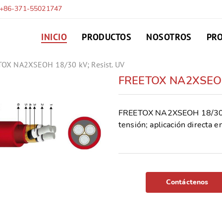
+86-371-55021747
INICIO
PRODUCTOS
NOSOTROS
PR
OX NA2XSEOH 18/30 kV; Resist. UV
FREETOX NA2XSEOH 
FREETOX NA2XSEOH 18/30 kV
tensión; aplicación directa e
Contáctenos