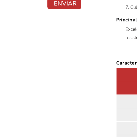
7. Cu
Principa
Excel
resis
Caracter