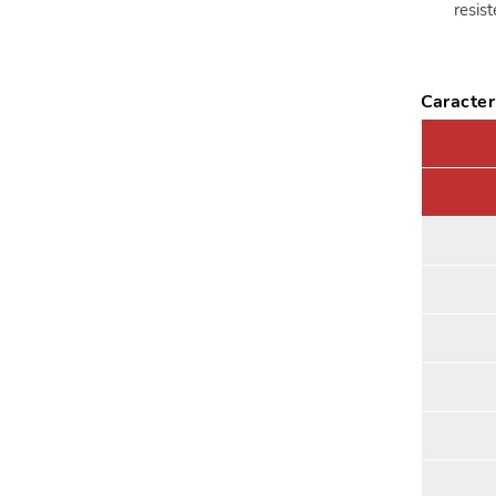
resis
Caracter