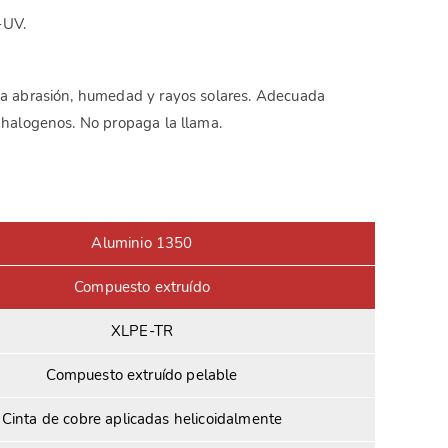
-UV.
a a abrasión, humedad y rayos solares. Adecuada
e halogenos. No propaga la llama.
Aluminio 1350
Compuesto extruído
XLPE-TR
Compuesto extruído pelable
Cinta de cobre aplicadas helicoidalmente