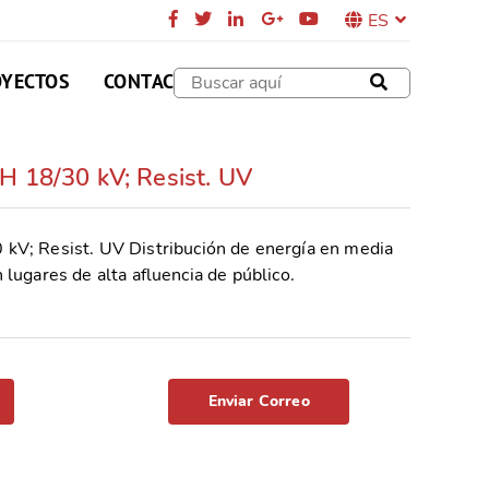
ES
OYECTOS
CONTACTO
18/30 kV; Resist. UV
; Resist. UV Distribución de energía en media
n lugares de alta afluencia de público.
Enviar Correo