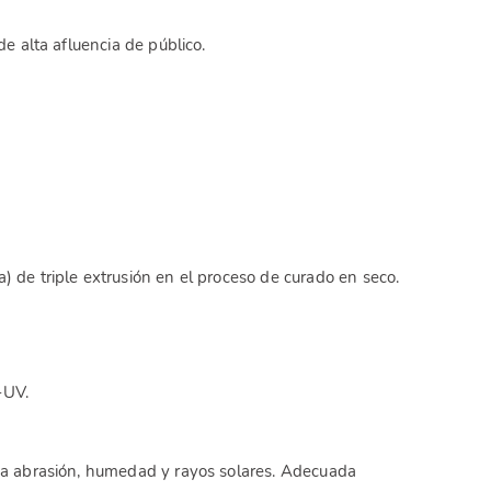
de alta afluencia de público.
) de triple extrusión en el proceso de curado en seco.
-UV.
a a abrasión, humedad y rayos solares. Adecuada