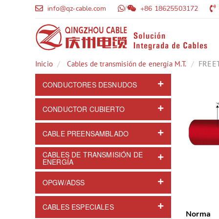
info@qz-cable.com
/
+86 18625503172
FREET
Inicio
Cables de transmisión de energía M.T.
CONDUCTORES DESNUDOS
CONDUCTOR CUBIERTO
CABLE PREENSAMBLADO
CABLES DE TRANSMISIÓN DE
ENERGÍA
OPGW/ADSS
CABLES ESPECIALES
Norma