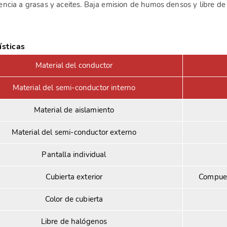
tencia a grasas y aceites. Baja emision de humos densos y libre d
ísticas
Material del conductor
Material del semi-conductor interno
Material de aislamiento
Material del semi-conductor externo
Pantalla individual
Cubierta exterior
Compues
Color de cubierta
Libre de halógenos