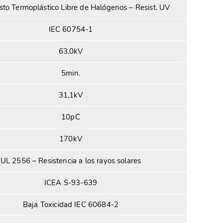
to Termoplástico Libre de Halógenos – Resist. UV
IEC 60754-1
63,0kV
5min.
31,1kV
10pC
170kV
UL 2556 – Resistencia a los rayos solares
ICEA S-93-639
Baja Toxicidad IEC 60684-2