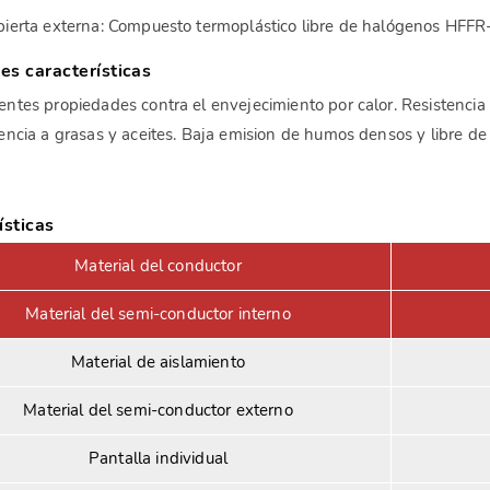
bierta externa: Compuesto termoplástico libre de halógenos HFFR
les características
entes propiedades contra el envejecimiento por calor. Resistenci
tencia a grasas y aceites. Baja emision de humos densos y libre d
ísticas
Material del conductor
Material del semi-conductor interno
Material de aislamiento
Material del semi-conductor externo
Pantalla individual