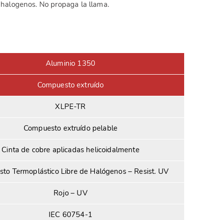
e halogenos. No propaga la llama.
Aluminio 1350
Compuesto extruído
XLPE-TR
Compuesto extruído pelable
Cinta de cobre aplicadas helicoidalmente
to Termoplástico Libre de Halógenos – Resist. UV
Rojo – UV
IEC 60754-1